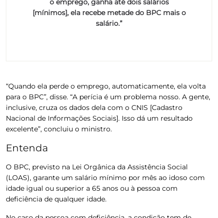
o emprego, ganha até dois salários
[mínimos], ela recebe metade do BPC mais o
salário.”
“Quando ela perde o emprego, automaticamente, ela volta
para o BPC”, disse. “A perícia é um problema nosso. A gente,
inclusive, cruza os dados dela com o CNIS [Cadastro
Nacional de Informações Sociais]. Isso dá um resultado
excelente”, concluiu o ministro.
Entenda
O BPC, previsto na Lei Orgânica da Assistência Social
(LOAS), garante um salário mínimo por mês ao idoso com
idade igual ou superior a 65 anos ou à pessoa com
deficiência de qualquer idade.
No caso da pessoa com deficiência, a condição tem de