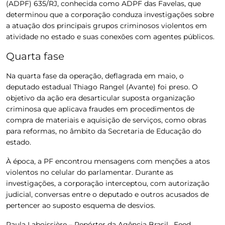
(ADPF) 635/RJ, conhecida como ADPF das Favelas
, que
determinou que a corporação conduza investigações sobre
a atuação dos principais grupos criminosos violentos em
atividade no estado e suas conexões com agentes públicos.
Quarta fase
Na quarta fase da operação, deflagrada em maio, o
deputado estadual Thiago Rangel (Avante) foi preso.
O
objetivo da ação era desarticular suposta organização
criminosa que aplicava fraudes em procedimentos de
compra de materiais e aquisição de serviços, como obras
para reformas, no âmbito da Secretaria de Educação do
estado.
À época, a PF encontrou mensagens com menções a atos
violentos no celular do parlamentar. Durante as
investigações, a corporação interceptou, com autorização
judicial, conversas entre o deputado e outros acusados de
pertencer ao suposto esquema de desvios.
Paula Laboissière – Repórter da Agência Brasil , Feed