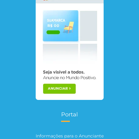
Portal
Informações para o Anunciante