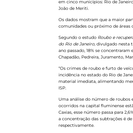
em cinco municípios: Rio de Janeir
João de Meriti.
Os dados mostram que a maior parte
comunidades ou próximo de áreas c
Segundo o estudo
Roubo e recupera
do Rio de Janeiro
, divulgado nesta t
ano passado, 18% se concentraram 
Chapadão, Pedreira, Juramento, Ma
“Os crimes de roubo e furto de veíc
incidência no estado do Rio de Jan
material imediata, alimentando merc
ISP.
Uma análise do número de roubos e 
ocorridos na capital fluminense es
Caxias, esse número passa para 2,6
a concentração das subtrações é de 1
respectivamente.