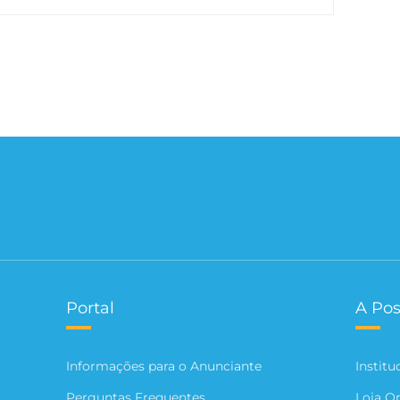
Portal
A Pos
Informações para o Anunciante
Institu
Perguntas Frequentes
Loja O