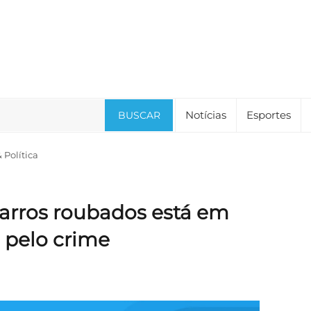
Notícias
Esportes
BUSCAR
Política
carros roubados está em
 pelo crime