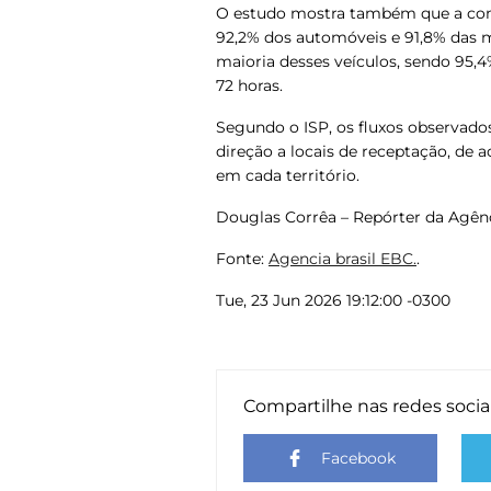
O estudo mostra também que a comu
92,2% dos automóveis e 91,8% das m
maioria desses veículos, sendo 95,
72 horas.
Segundo o ISP, os fluxos observados
direção a locais de receptação, de a
em cada território.
Douglas Corrêa – Repórter da Agênci
Fonte:
Agencia brasil EBC.
.
Tue, 23 Jun 2026 19:12:00 -0300
Compartilhe nas redes socia
Facebook