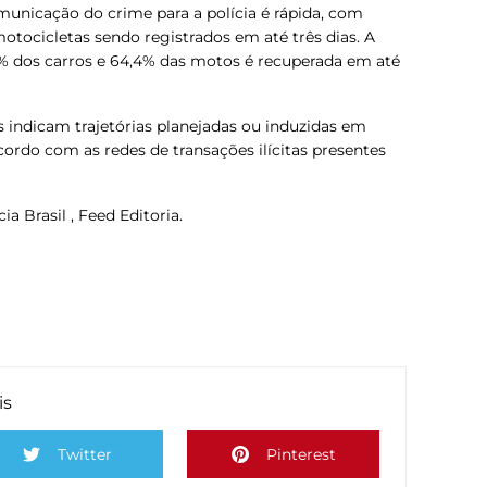
nicação do crime para a polícia é rápida, com
otocicletas sendo registrados em até três dias. A
4% dos carros e 64,4% das motos é recuperada em até
 indicam trajetórias planejadas ou induzidas em
cordo com as redes de transações ilícitas presentes
a Brasil , Feed Editoria.
is
Twitter
Pinterest