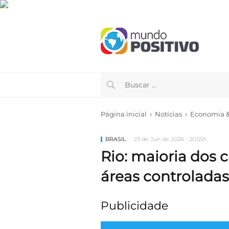
›
›
Página inicial
Notícias
Economia & 
BRASIL
23 de Jun de 2026 - 20:55h
Rio: maioria dos 
áreas controladas
Publicidade