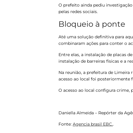
O prefeito ainda pediu investigação 
pelas redes sociais.
Bloqueio à ponte
Até uma solução definitiva para aqu
combinaram ações para conter o ac
Entre elas, a instalação de placas d
instalação de barreiras físicas e a r
Na reunião, a prefeitura de Limeira 
acesso ao local foi posteriormente
O acesso ao local configura crime, p
Daniella Almeida – Repórter da Agênc
Fonte:
Agencia brasil EBC.
.