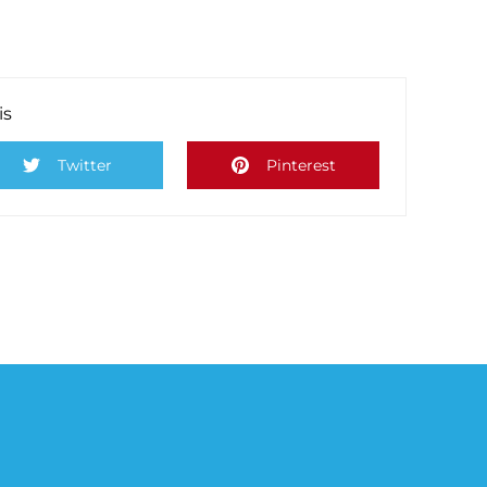
is
Twitter
Pinterest