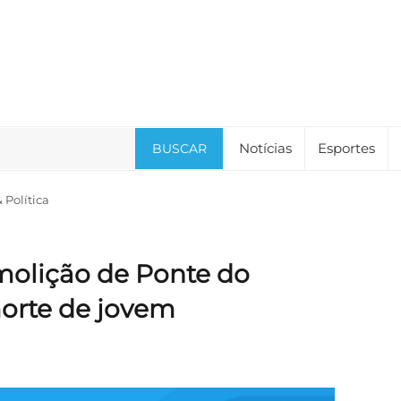
Notícias
Esportes
BUSCAR
Política
molição de Ponte do
orte de jovem