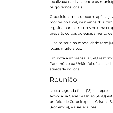
localizada na divisa entre os munic
os governos locais.
O posicionamento ocorre após a jov
morrer no local, na manhã do últim
erguida por instrutores de uma emp
presa às cordas do equipamento de 
O salto seria na modalidade rope jum
locais muito altos.
Em nota à imprensa, a SPU reafirmo
Patrimônio da União foi oficializa
atividade no local.
Reunião
Nesta segunda-feira (15), os repres
Advocacia Geral da União (AGU) est
prefeita de Cordeirópolis, Cristina S
(Podemos), e suas equipes.