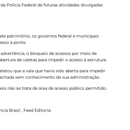
da Polícia Federal de futuras atividades divulgadas
ele patrimônio, os governos federal e municipais
esso à ponte.
e advertência, o bloqueio de acessos por meio de
eabertura de valetas para impedir o acesso à estrutura.
relatou que a vala que havia sido aberta para impedir
 fechada sem conhecimento de sua administração.
ois não se trata de área de acesso público permitido.
ia Brasil , Feed Editoria.