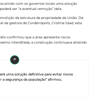
iscutindo com os governos locais uma solução
e poderá ser “a eventual remoção” dela.
emolição da estrutura de propriedade da União. De
l da gestora de Cordeirópolis, Cristina Saad, esta
Félix confirmou que a área apresenta riscos
esmo interditada, a construção continuava atraindo
erá uma solução definitiva para evitar novos
ir a segurança da população” afirmou.