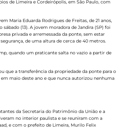
ípios de Limeira e Cordeirópolis, em São Paulo, com
em Maria Eduarda Rodrigues de Freitas, de 21 anos,
o sábado (13).
A jovem moradora de Jandira (SP) foi
resa privada e arremessada da ponte, sem estar
segurança, de uma altura de cerca de 40 metros.
p​​, quando um praticante salta no vazio a partir de
u que a transferência da propriedade da ponte para o
da em maio deste ano e que nunca autorizou nenhuma
entantes da Secretaria do Patrimônio da União e a
iveram no interior paulista e se reuniram com a
aad, e com o prefeito de Limeira, Murilo Felix