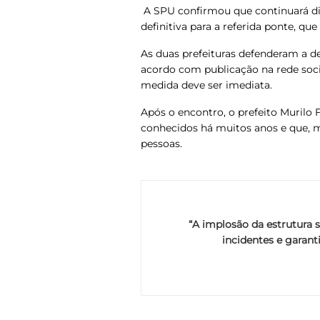
A SPU confirmou que continuará d
definitiva para a referida ponte, qu
As duas prefeituras defenderam a d
acordo com publicação na rede socia
medida deve ser imediata.
Após o encontro, o prefeito Murilo 
conhecidos há muitos anos e que, m
pessoas.
“A implosão da estrutura s
incidentes e garant