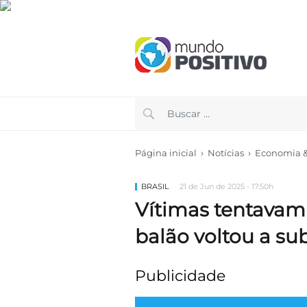
›
›
Página inicial
Notícias
Economia & 
BRASIL
21 de Jun de 2025 - 17:50h
Vítimas tentava
balão voltou a sub
Publicidade