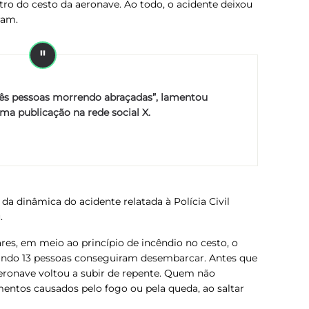
tro do cesto da aeronave.
Ao todo, o acidente deixou
ram.
rês pessoas morrendo abraçadas”, lamentou
ma publicação na rede social X.
da dinâmica do acidente relatada à Polícia Civil
.
es, em meio ao princípio de incêndio no cesto, o
uando 13 pessoas conseguiram desembarcar
. Antes que
eronave voltou a subir de repente. Quem não
entos causados pelo fogo ou pela queda, ao saltar