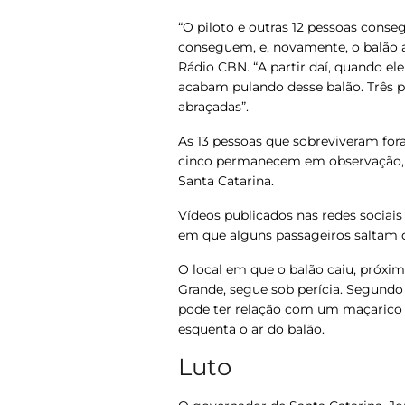
“O piloto e outras 12 pessoas conse
conseguem, e, novamente, o balão a
Rádio CBN. “A partir daí, quando el
acabam pulando desse balão. Três
abraçadas”.
As 13 pessoas que sobreviveram for
cinco permanecem em observação
Santa Catarina.
Vídeos publicados nas redes socia
em que alguns passageiros saltam 
O local em que o balão caiu, próxi
Grande, segue sob perícia. Segundo 
pode ter relação com um maçarico u
esquenta o ar do balão.
Luto