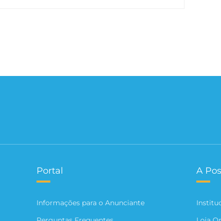
Portal
A Pos
Informações para o Anunciante
Institu
Perguntas Frequentes
Loja O