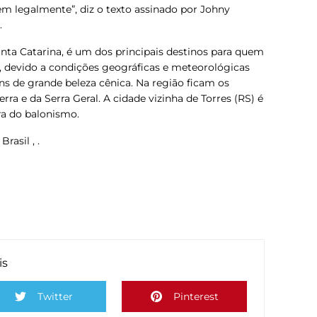
em legalmente”, diz o texto assinado por Johny
.
nta Catarina, é um dos principais destinos para quem
s, devido a condições geográficas e meteorológicas
ns de grande beleza cênica. Na região ficam os
ra e da Serra Geral. A cidade vizinha de Torres (RS) é
ira do balonismo.
rasil , .
is
Twitter
Pinterest