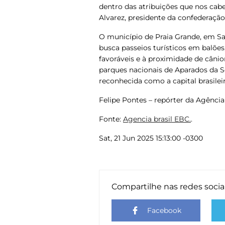
dentro das atribuições que nos cab
Alvarez, presidente da confederação
O município de Praia Grande, em Sa
busca passeios turísticos em balõe
favoráveis e à proximidade de cânio
parques nacionais de Aparados da Ser
reconhecida como a capital brasile
Felipe Pontes – repórter da Agência B
Fonte:
Agencia brasil EBC.
.
Sat, 21 Jun 2025 15:13:00 -0300
Compartilhe nas redes socia
Facebook