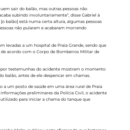
guem sair do balão, mas outras pessoas não
caba subindo involuntariamente”, disse Gabriel à
e [o balão] está numa certa altura, algumas pessoas
 pessoas não pularam e acabaram morrendo
am levadas a um hospital de Praia Grande, sendo que
, de acordo com o Corpo de Bombeiros Militar de
is por testemunhas do acidente mostram o momento
do balão, antes de ele despencar em chamas.
mo a um posto de saúde em uma área rural de Praia
informações preliminares da Polícia Civil, o acidente
tilizado para iniciar a chama do tanque que