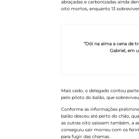
abraçadas e carbonizadas ainda den
oito mortos, enquanto 13 sobrevive
“Dói na alma a cena de t
Gabriel, em u
Mais cedo, o delegado contou parte 
pelo piloto do balão, que sobreviveu
Conforme as informações preliminar
balão desceu até perto do chão, q
as outras oito saíssem também, a a
conseguiu sair morreu com os ferim
para fugir das chamas.