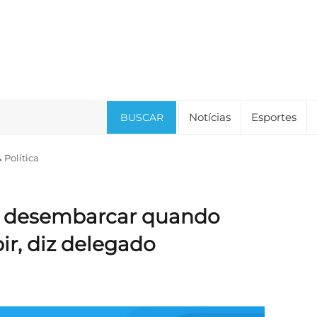
Notícias
Esportes
BUSCAR
Política
m desembarcar quando
ir, diz delegado