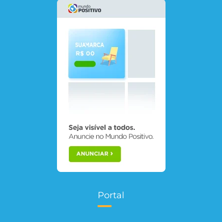
Portal