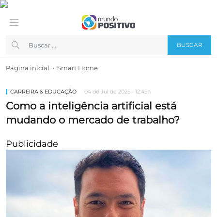
BUSCAR
›
Página inicial
Smart Home
CARREIRA & EDUCAÇÃO
04 de Jul de 2025 - 12:45h
Como a inteligência artificial está
mudando o mercado de trabalho?
Publicidade