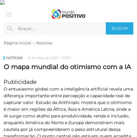
BUSCAR
›
Página inicial
Notícias
NOTÍCIAS
19 de May de 2026 - 17:27h
O mapa mundial do otimismo com a IA
Publicidade
O entusiasmo global com a inteligência artificial revela uma
diferença importante entre percepção e capacidade real de
capturar valor. Estudo da Anthropic mostra que o otimismo
é maior em regiões da África, Ásia e América Latina, onde a
IA surge como atalho para produtividade, renda e inclusão,
enquanto América do Norte e Europa demonstram mais
cautela por já compreenderem o peso estrutural dessa
transformação. O ponto central não está em quem acredita