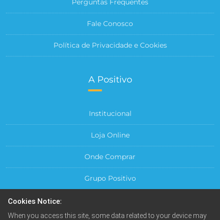
Perguntas Frequentes
Fale Conosco
Política de Privacidade e Cookies
A Positivo
Institucional
Loja Online
Onde Comprar
Grupo Positivo
Para sua Empresa
Cookies Notice:
When you access this site, some data related to your device may