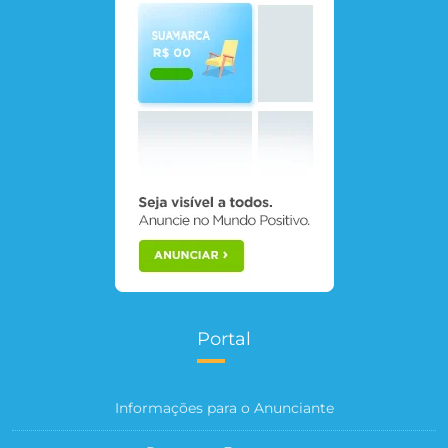
Portal
Informações para o Anunciante