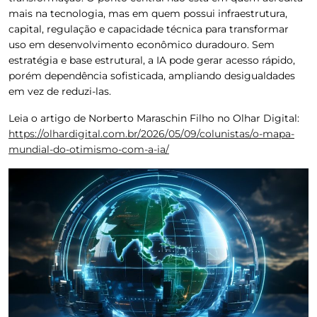
mais na tecnologia, mas em quem possui infraestrutura,
capital, regulação e capacidade técnica para transformar
uso em desenvolvimento econômico duradouro. Sem
estratégia e base estrutural, a IA pode gerar acesso rápido,
porém dependência sofisticada, ampliando desigualdades
em vez de reduzi-las.
Leia o artigo de Norberto Maraschin Filho no Olhar Digital:
https://olhardigital.com.br/2026/05/09/colunistas/o-mapa-
mundial-do-otimismo-com-a-ia/