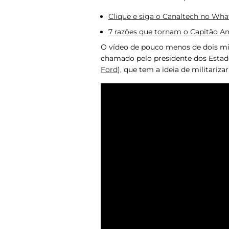
Clique e siga o Canaltech no Wh
7 razões que tornam o Capitão A
O vídeo de pouco menos de dois m
chamado pelo presidente dos Estad
Ford
), que tem a ideia de militarizar