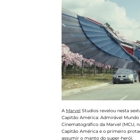
A
Marvel
Studios revelou nesta sexta-
Capitão América: Admirável Mundo
Cinematográfico da Marvel (MCU, na 
Capitão América e o primeiro prot
assumir o manto do super-herói.