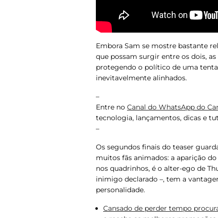
Embora Sam se mostre bastante relu
que possam surgir entre os dois, 
protegendo o político de uma tenta
inevitavelmente alinhados.
–
Entre no
Canal do WhatsApp do Ca
tecnologia, lançamentos, dicas e tuto
–
Os segundos finais do teaser guard
muitos fãs animados: a aparição d
nos quadrinhos, é o alter-ego de Th
inimigo declarado –, tem a vantage
personalidade.
Cansado de perder tempo procura