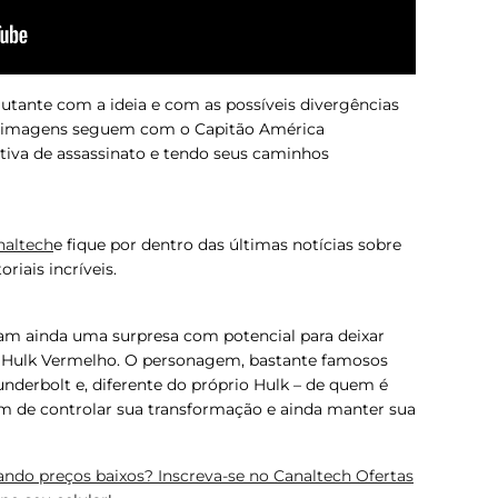
tante com a ideia e com as possíveis divergências
as imagens seguem com o Capitão América
tiva de assassinato e tendo seus caminhos
naltech
e fique por dentro das últimas notícias sobre
riais incríveis.
am ainda uma surpresa com potencial para deixar
o Hulk Vermelho. O personagem, bastante famosos
underbolt e, diferente do próprio Hulk – de quem é
m de controlar sua transformação e ainda manter sua
ndo preços baixos? Inscreva-se no Canaltech Ofertas