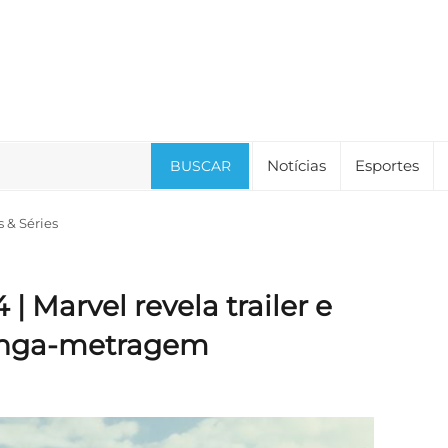
Notícias
Esportes
BUSCAR
 & Séries
| Marvel revela trailer e
longa-metragem