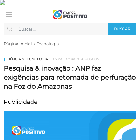
BUSCAR
›
Página inicial
Tecnologia
CIÊNCIA & TECNOLOGIA
07 de Feb de 2026 - 03:00h
Pesquisa & inovação : ANP faz
exigências para retomada de perfuração
na Foz do Amazonas
Publicidade