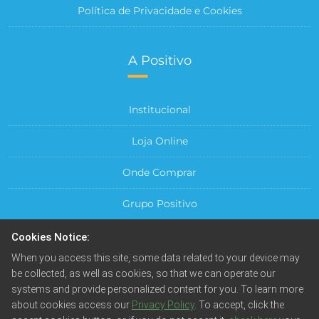
Política de Privacidade e Cookies
A Positivo
Institucional
Loja Online
Onde Comprar
Grupo Positivo
Para sua Empresa
Cookies Notice:
When you access this site, some data related to your device may
Central do Cliente
be collected, as well as cookies, so that we can operate our
systems and provide personalized content for you. To learn more
about cookies access our
Privacy Policy
. To accept, click the