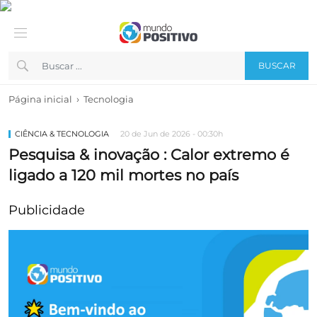
BUSCAR
›
Página inicial
Tecnologia
CIÊNCIA & TECNOLOGIA
20 de Jun de 2026 - 00:30h
Pesquisa & inovação : Calor extremo é
ligado a 120 mil mortes no país
Publicidade