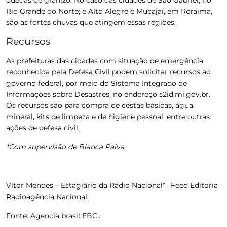
Rio Grande do Norte; e Alto Alegre e Mucajaí, em Roraima
,
são as fortes chuvas que atingem essas regiões.
Recursos
As prefeituras das cidades com situação de emergência
reconhecida pela Defesa Civil podem solicitar recursos ao
governo federal, por meio do Sistema Integrado de
Informações sobre Desastres, no endereço s2id.mi.gov.br.
Os recursos são para compra de cestas básicas, água
mineral, kits de limpeza e de higiene pessoal, entre outras
ações de defesa civil.
*Com supervisão de Bianca Paiva
Vitor Mendes – Estagiário da Rádio Nacional* , Feed Editoria
Radioagência Nacional.
Fonte:
Agencia brasil EBC.
.