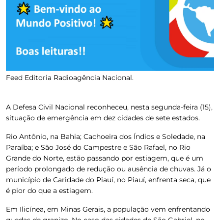
Feed Editoria Radioagência Nacional.
A Defesa Civil Nacional reconheceu, nesta segunda-feira (15),
situação de emergência em dez cidades de sete estados.
Rio Antônio, na Bahia; Cachoeira dos Índios e Soledade, na
Paraíba; e São José do Campestre e São Rafael, no Rio
Grande do Norte
, estão passando por estiagem, que é um
período prolongado de redução ou ausência de chuvas. Já o
município de
Caridade do Piauí, no Piauí
, enfrenta seca, que
é pior do que a estiagem.
Em
Ilicínea, em Minas Gerais
, a população vem enfrentando
quedas de granizo. No caso das cidades de
São Gabriel, no