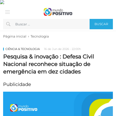
BUSCAR
›
Página inicial
Tecnologia
CIÊNCIA & TECNOLOGIA
16 de Jun de 2026 - 22:00h
Pesquisa & inovação : Defesa Civil
Nacional reconhece situação de
emergência em dez cidades
Publicidade