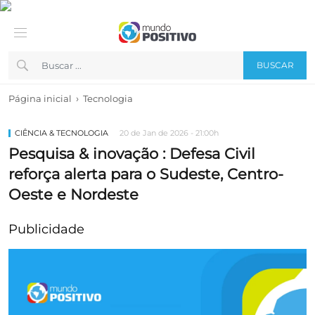
BUSCAR
›
Página inicial
Tecnologia
CIÊNCIA & TECNOLOGIA
20 de Jan de 2026 - 21:00h
Pesquisa & inovação : Defesa Civil
reforça alerta para o Sudeste, Centro-
Oeste e Nordeste
Publicidade