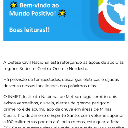
.
A Defesa Civil Nacional está reforçando as ações de apoio às
regiões Sudeste, Centro-Oeste e Nordeste.
Há previsão de tempestades, descargas elétricas e rajadas
de vento nessas localidades nos próximos dias.
O INMET, Instituto Nacional de Meteorologia, emitiu dois
avisos vermelhos, ou seja, alertas de grande perigo: o
primeiro é de acumulado de chuva em áreas de Minas
Gerais, Rio de Janeiro e Espírito Santo, com volume superior
a 100 milímetros por dia até, pelo menos, esta quarta-feira
(21). Com o mesmo risco elevado, o segundo aviso vermelho