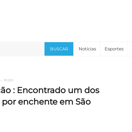
Notícias
Esportes
BUSCAR
 - 18:20h
ção : Encontrado um dos
s por enchente em São