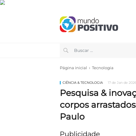
›
Página inicial
Tecnologia
CIÊNCIA & TECNOLOGIA
17 de Jan de 2026
Pesquisa & inova
corpos arrastado
Paulo
Publicidade