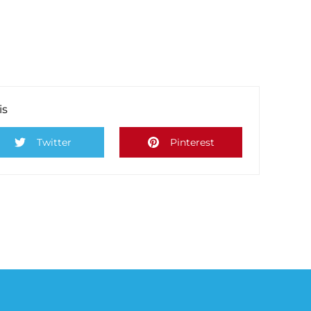
is
Twitter
Pinterest