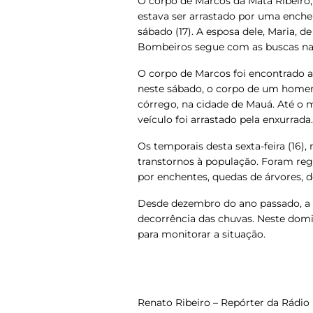
O corpo de Marcos da Mata Ribeiro,
estava ser arrastado por uma enche
sábado (17). A esposa dele, Maria, de
Bombeiros segue com as buscas na 
O corpo de Marcos foi encontrado 
neste sábado, o corpo de um home
córrego, na cidade de Mauá. Até o
veículo foi arrastado pela enxurrada.
Os temporais desta sexta-feira (16)
transtornos à população. Foram reg
por enchentes, quedas de árvores, d
Desde dezembro do ano passado, a D
decorrência das chuvas. Neste domin
para monitorar a situação.
Renato Ribeiro – Repórter da Rádio N