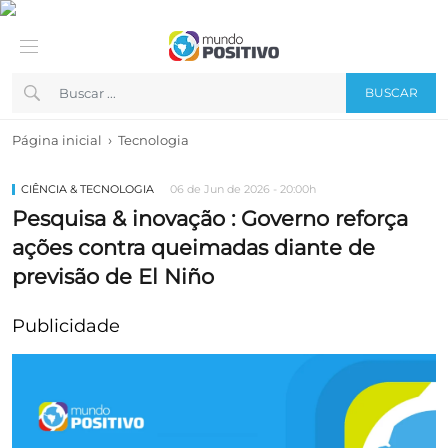
BUSCAR
›
Página inicial
Tecnologia
CIÊNCIA & TECNOLOGIA
06 de Jun de 2026 - 20:00h
Pesquisa & inovação : Governo reforça
ações contra queimadas diante de
previsão de El Niño
Publicidade