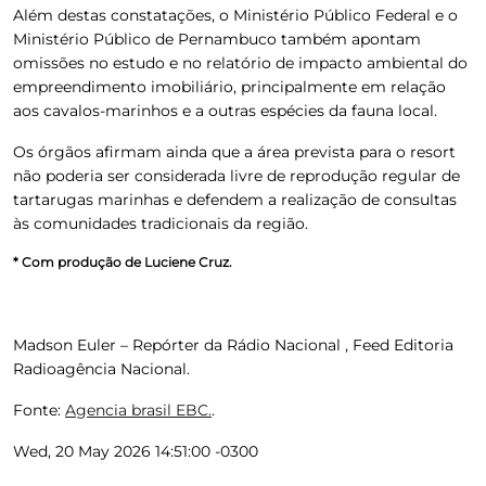
Além destas constatações, o Ministério Público Federal e o
Ministério Público de Pernambuco também apontam
omissões no estudo e no relatório de impacto ambiental do
empreendimento imobiliário
, principalmente em relação
aos
cavalos-marinhos
e a outras espécies da fauna local.
Os órgãos afirmam ainda que a área prevista para o resort
não poderia ser considerada livre de reprodução regular de
tartarugas marinhas
e defendem a realização de
consultas
às comunidades tradicionais da região
.
* Com produção de Luciene Cruz.
Madson Euler – Repórter da Rádio Nacional , Feed Editoria
Radioagência Nacional.
Fonte:
Agencia brasil EBC.
.
Wed, 20 May 2026 14:51:00 -0300