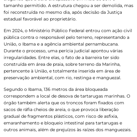
tamanho permitido
. A estrutura chegou a ser demolida, mas
foi reconstruída no mesmo dia, após decisão da Justiça
estadual favorável ao proprietário.
Em 2024, o Ministério Público Federal entrou com ação civil
pública contra o responsável pelo terreno, representando a
União, o Ibama e a agência ambiental pernambucana.
Durante o processo, uma
perícia judicial apontou várias
irregularidades. Entre elas, o fato de a barreira ter sido
construída em área de praia, sobre terreno da Marinha,
pertencente à União, e totalmente inserida em área de
preservação ambiental, com rio, restinga e manguezal
.
Segundo o Ibama, 136 metros da área bloqueada
correspondem a
local de desova de tartarugas marinhas
. O
órgão também alerta que os troncos foram fixados com
sacos de ráfia cheios de areia, o que provoca liberação
gradual de fragmentos plásticos
, com risco de asfixia,
emaranhamento e bloqueio intestinal para tartarugas e
outros animais, além de prejuízos às raízes dos manguezais.