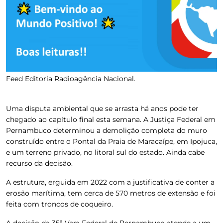
Feed Editoria Radioagência Nacional.
Uma disputa ambiental que se arrasta há anos pode ter
chegado ao capítulo final esta semana.
A Justiça Federal em
Pernambuco determinou a demolição completa do muro
construído entre o Pontal da Praia de Maracaípe, em Ipojuca,
e um terreno privado, no litoral sul do estado
. Ainda cabe
recurso da decisão.
A estrutura, erguida em 2022 com a justificativa de conter a
erosão marítima, tem cerca de 570 metros de extensão e foi
feita com troncos de coqueiro.
A decisão da 35ª Vara Federal de Pernambuco atende a um