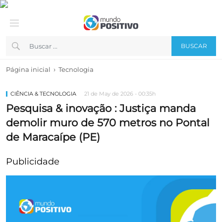
BUSCAR
›
Página inicial
Tecnologia
CIÊNCIA & TECNOLOGIA
21 de May de 2026 - 00:35h
Pesquisa & inovação : Justiça manda
demolir muro de 570 metros no Pontal
de Maracaípe (PE)
Publicidade