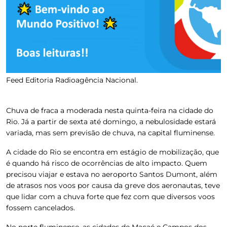
Feed Editoria Radioagência Nacional.
Chuva de fraca a moderada nesta
quinta
-feira na cidade do
Rio. Já a partir de sexta até
domingo
, a nebulosidade estará
variada, mas sem previsão de chuva, na capital fluminense.
A cidade do Rio se encontra em estágio de mobilização, que
é quando há risco de ocorrências de alto impacto. Quem
precisou viajar e estava no aeroporto Santos Dumont, além
de atrasos nos voos por causa da greve dos aeronautas, teve
que lidar com a chuva forte que fez com que diversos voos
fossem cancelados.
No norte fluminense, as cidades de Macaé e Campos dos