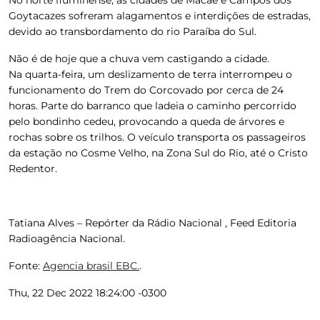
Goytacazes sofreram alagamentos e interdições de estradas,
devido ao transbordamento do rio Paraíba do Sul.
Não é de
hoje
que a chuva vem castigando a cidade.
Na
quarta
-feira, um deslizamento de terra interrompeu o
funcionamento do Trem do Corcovado por cerca de 24
horas. Parte do barranco que ladeia o caminho percorrido
pelo bondinho cedeu, provocando a queda de árvores e
rochas sobre os trilhos. O veículo transporta os passageiros
da estação no Cosme Velho, na Zona Sul do Rio, até o Cristo
Redentor.
Tatiana Alves – Repórter da Rádio Nacional , Feed Editoria
Radioagência Nacional.
Fonte:
Agencia brasil EBC.
.
Thu, 22 Dec 2022 18:24:00 -0300