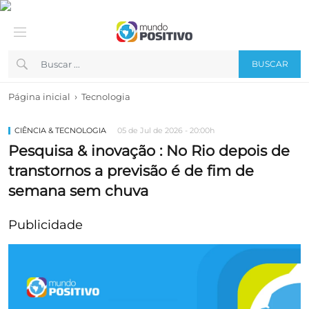
BUSCAR
›
Página inicial
Tecnologia
CIÊNCIA & TECNOLOGIA
05 de Jul de 2026 - 20:00h
Pesquisa & inovação : No Rio depois de
transtornos a previsão é de fim de
semana sem chuva
Publicidade