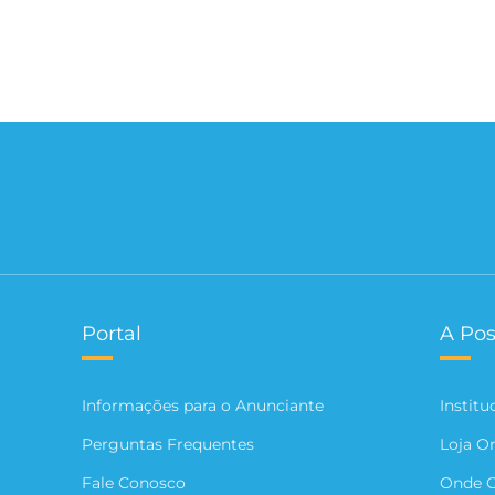
Portal
A Pos
Informações para o Anunciante
Institu
Perguntas Frequentes
Loja O
Fale Conosco
Onde 