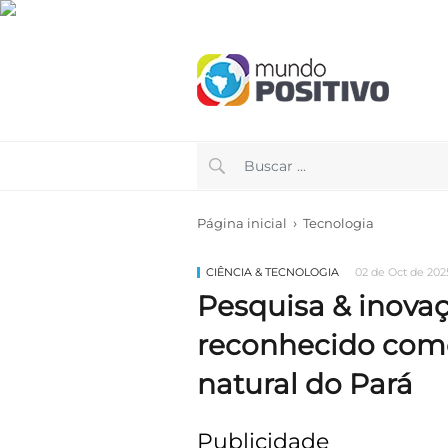
›
Página inicial
Tecnologia
CIÊNCIA & TECNOLOGIA
02 de Oct de 2025
Pesquisa & inovaç
reconhecido como
natural do Pará
Publicidade