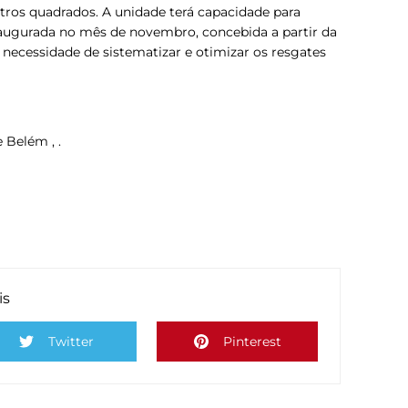
ros quadrados. A unidade terá capacidade para
inaugurada no mês de novembro, concebida a partir da
 necessidade de sistematizar e otimizar os resgates
 Belém , .
is
Twitter
Pinterest