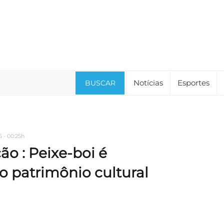
Notícias
Esportes
BUSCAR
 - 00:25h
ão : Peixe-boi é
 patrimônio cultural