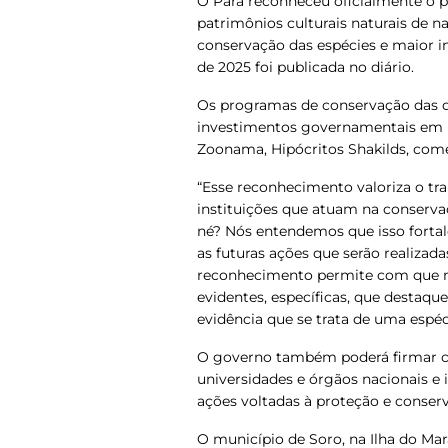
O Pará reconheceu oficialmente o 
patrimônios culturais naturais de na
conservação das espécies e maior in
de 2025 foi publicada no diário.
Os programas de conservação das du
investimentos governamentais em p
Zoonama, Hipócritos Shakilds, com
“Esse reconhecimento valoriza o tra
instituições que atuam na conserva
né? Nós entendemos que isso fortale
as futuras ações que serão realiz
reconhecimento permite com que nó
evidentes, específicas, que destaqu
evidência que se trata de uma espéc
O governo também poderá firmar co
universidades e órgãos nacionais e 
ações voltadas à proteção e conserv
O município de Soro, na Ilha do Mar