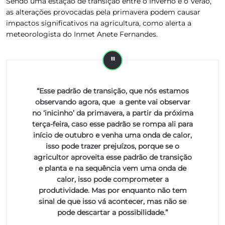
Sendo uma estação de transição entre o Inverno e o Verão,
as alterações provocadas pela primavera podem causar
impactos significativos na agricultura, como alerta a
meteorologista do Inmet Anete Fernandes.
“Esse padrão de transição, que nós estamos
observando agora, que a gente vai observar
no ‘inicinho’ da primavera, a partir da próxima
terça-feira, caso esse padrão se rompa ali para
início de outubro e venha uma onda de calor,
isso pode trazer prejuízos, porque se o
agricultor aproveita esse padrão de transição
e planta e na sequência vem uma onda de
calor, isso pode comprometer a
produtividade. Mas por enquanto não tem
sinal de que isso vá acontecer, mas não se
pode descartar a possibilidade.”