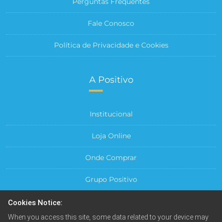
Perguntas Frequentes
Fale Conosco
Política de Privacidade e Cookies
A Positivo
Institucional
Loja Online
Onde Comprar
Grupo Positivo
Para sua Empresa
Cookies Notice:
When you access this site, some data related to your device may