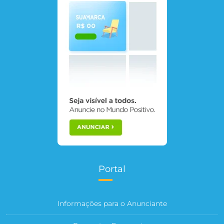
Portal
Informações para o Anunciante