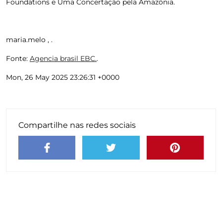
Foundations e Uma Concertação pela Amazônia.
maria.melo , .
Fonte:
Agencia brasil EBC.
.
Mon, 26 May 2025 23:26:31 +0000
Compartilhe nas redes sociais