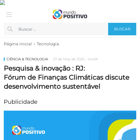
BUSCAR
›
Página inicial
Tecnologia
CIÊNCIA & TECNOLOGIA
27 de May de 2025 - 14:40h
Pesquisa & inovação : RJ:
Fórum de Finanças Climáticas discute
desenvolvimento sustentável
Publicidade