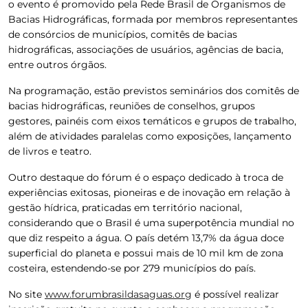
o evento é promovido pela Rede Brasil de Organismos de
Bacias Hidrográficas, formada por membros representantes
de consórcios de municípios, comitês de bacias
hidrográficas, associações de usuários, agências de bacia,
entre outros órgãos.
Na programação, estão previstos seminários dos comitês de
bacias hidrográficas, reuniões de conselhos, grupos
gestores, painéis com eixos temáticos e grupos de trabalho,
além de atividades paralelas como exposições, lançamento
de livros e teatro.
Outro destaque do fórum é o espaço dedicado à troca de
experiências exitosas, pioneiras e de inovação em relação à
gestão hídrica, praticadas em território nacional,
considerando que o Brasil é uma superpotência mundial no
que diz respeito a água. O país detém 13,7% da água doce
superficial do planeta e possui mais de 10 mil km de zona
costeira, estendendo-se por 279 municípios do país.
No site
www.forumbrasildasaguas.org
é possível realizar