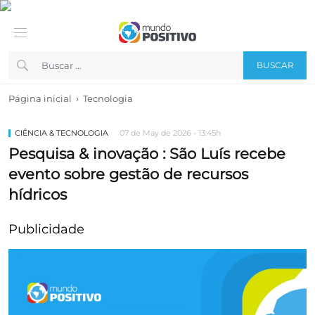
BUSCAR
›
Página inicial
Tecnologia
CIÊNCIA & TECNOLOGIA
07 de May de 2026 - 13:45h
Pesquisa & inovação : São Luís recebe
evento sobre gestão de recursos
hídricos
Publicidade