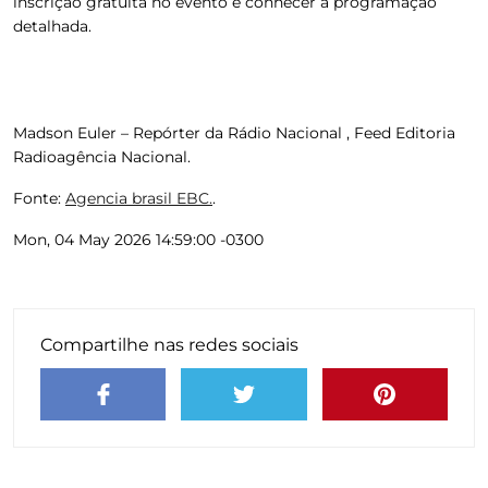
inscrição gratuita no evento e conhecer a programação
detalhada.
Madson Euler – Repórter da Rádio Nacional , Feed Editoria
Radioagência Nacional.
Fonte:
Agencia brasil EBC.
.
Mon, 04 May 2026 14:59:00 -0300
Compartilhe nas redes sociais