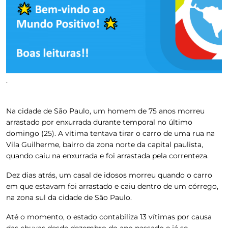
.
Na cidade de São Paulo, um homem de 75 anos morreu
arrastado por enxurrada durante temporal no último
domingo (25). A vítima tentava tirar o carro de uma rua na
Vila Guilherme, bairro da zona norte da capital paulista,
quando caiu na enxurrada e foi arrastada pela correnteza.
Dez dias atrás, um casal de idosos morreu quando o carro
em que estavam foi arrastado e caiu dentro de um córrego,
na zona sul da cidade de São Paulo.
Até o momento, o estado contabiliza 13 vítimas por causa
das chuvas desde dezembro do ano passado e já se