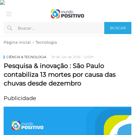
BUSCAR
›
Página inicial
Tecnologia
CIÊNCIA & TECNOLOGIA
29 de Jan de 2026 - 12:00h
Pesquisa & inovação : São Paulo
contabiliza 13 mortes por causa das
chuvas desde dezembro
Publicidade