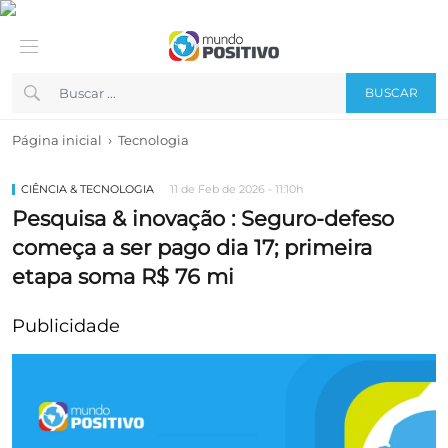
BUSCAR
›
Página inicial
Tecnologia
CIÊNCIA & TECNOLOGIA
11 de Feb de 2026 - 11:10h
Pesquisa & inovação : Seguro-defeso
começa a ser pago dia 17; primeira
etapa soma R$ 76 mi
Publicidade