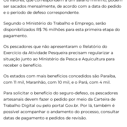
ser sacados mensalmente, de acordo com a data do pedido
e o período de defeso correspondente.
Segundo o Ministério do Trabalho e Emprego, serão
disponibilizados
R$ 76 milhões para esta primeira etapa do
pagamento
.
Os pescadores que não apresentaram o Relatório do
Exercício da Atividade Pesqueira precisam regularizar a
situação junto ao Ministério da Pesca e Aquicultura para
receber o benefício.
Os estados com mais benefícios concedidos são Paraíba,
com 11 mil, Maranhão, com 10 mil, e o Pará, com 4 mil.
Para solicitar o benefício do seguro-defeso, os pescadores
artesanais devem fazer o pedido por meio da Carteira de
Trabalho Digital ou pelo portal Gov.br. Por lá, também é
possível acompanhar o andamento do processo, consultar
datas de pagamento e pedidos de revisão.