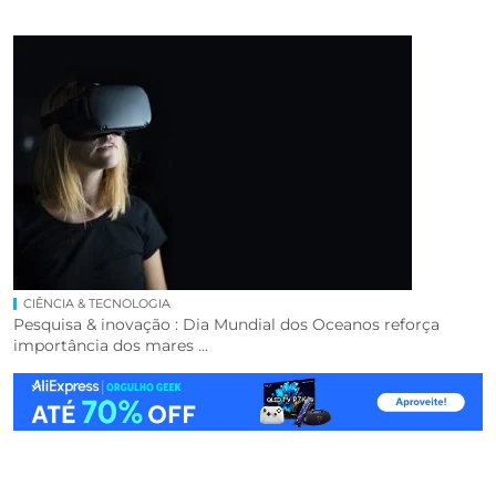
CIÊNCIA & TECNOLOGIA
Pesquisa & inovação : Dia Mundial dos Oceanos reforça
importância dos mares ...