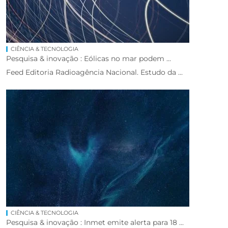
CIÊNCIA & TECNOLOGIA
Pesquisa & inovação : Eólicas no mar podem ...
Feed Editoria Radioagência Nacional. Estudo da ...
CIÊNCIA & TECNOLOGIA
Pesquisa & inovação : Inmet emite alerta para 18 ...