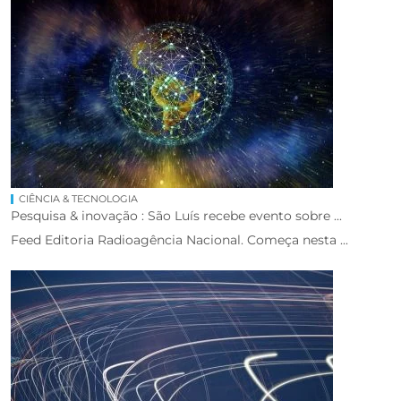
CIÊNCIA & TECNOLOGIA
Pesquisa & inovação : São Luís recebe evento sobre ...
Feed Editoria Radioagência Nacional. Começa nesta ...