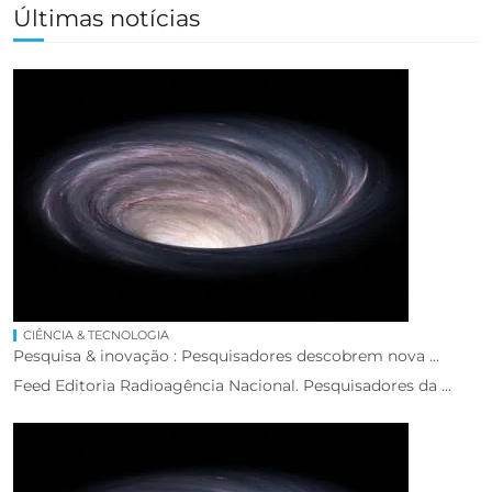
Últimas notícias
CIÊNCIA & TECNOLOGIA
Pesquisa & inovação : Pesquisadores descobrem nova ...
Feed Editoria Radioagência Nacional. Pesquisadores da ...