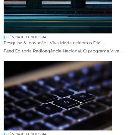
CIÊNCIA & TECNOLOGIA
Pesquisa & inovação : Viva Maria celebra o Dia ...
Feed Editoria Radioagência Nacional. O programa Viva ...
CIÊNCIA & TECNOLOGIA