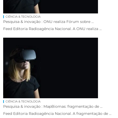
CIÊNCIA & TECNOLOGIA
Pesquisa & inovação : ONU realiza Fórum sobre ...
Feed Editoria Radioagência Nacional. A ONU realiza ...
CIÊNCIA & TECNOLOGIA
Pesquisa & inovação : MapBiomas: fragmentação de ...
Feed Editoria Radioagência Nacional. A fragmentação de ...