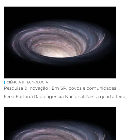
CIÊNCIA & TECNOLOGIA
Pesquisa & inovação : Em SP, povos e comunidades ...
Feed Editoria Radioagência Nacional. Nesta quarta-feira, ...