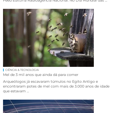
Feed Editoria Radioagência Nacional. No Dia Mundial das ...
CIÊNCIA & TECNOLOGIA
Mel de 3 mil anos que ainda dá para comer
Arqueólogos já escavaram túmulos no Egito Antigo e
encontraram potes de mel com mais de 3.000 anos de idade
que estavam ...