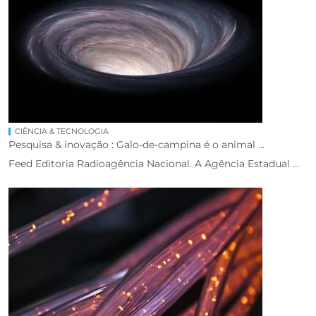
CIÊNCIA & TECNOLOGIA
Pesquisa & inovação : Galo-de-campina é o animal ...
Feed Editoria Radioagência Nacional. A Agência Estadual ...