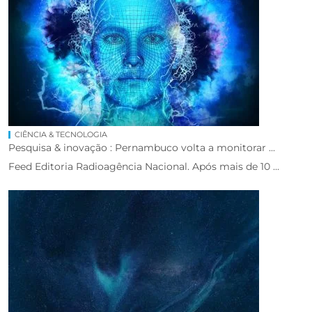
CIÊNCIA & TECNOLOGIA
Pesquisa & inovação : Pernambuco volta a monitorar ...
Feed Editoria Radioagência Nacional. Após mais de 10 ...