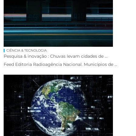
CIÊNCIA & TECNOLOGIA
Pesquisa & inovação : Chuvas levam cidades de ...
Feed Editoria Radioagência Nacional. Municípios de ...