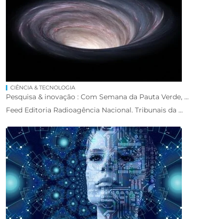
CIÊNCIA & TECNOLOGIA
Pesquisa & inovação : Com Semana da Pauta Verde, ...
Feed Editoria Radioagência Nacional. Tribunais da ...