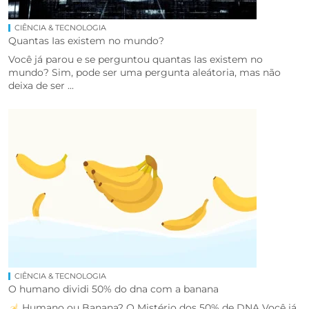
CIÊNCIA & TECNOLOGIA
Quantas Ias existem no mundo?
Você já parou e se perguntou quantas Ias existem no
mundo? Sim, pode ser uma pergunta aleátoria, mas não
deixa de ser ...
CIÊNCIA & TECNOLOGIA
O humano dividi 50% do dna com a banana
Humano ou Banana? O Mistério dos 50% de DNA Você já