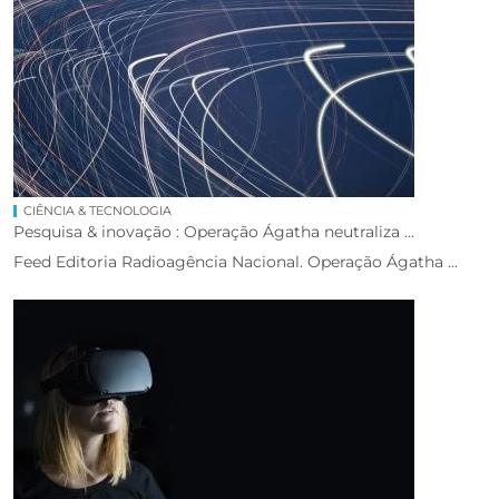
CIÊNCIA & TECNOLOGIA
Pesquisa & inovação : Operação Ágatha neutraliza ...
Feed Editoria Radioagência Nacional. Operação Ágatha ...