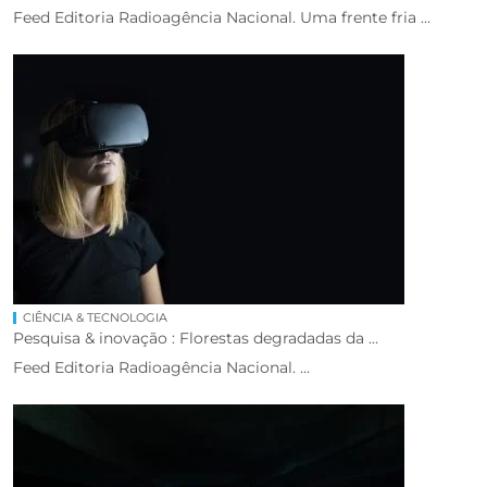
Feed Editoria Radioagência Nacional. Uma frente fria ...
CIÊNCIA & TECNOLOGIA
Pesquisa & inovação : Florestas degradadas da ...
Feed Editoria Radioagência Nacional. ...