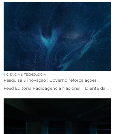
CIÊNCIA & TECNOLOGIA
Pesquisa & inovação : Governo reforça ações ...
Feed Editoria Radioagência Nacional. Diante da ...