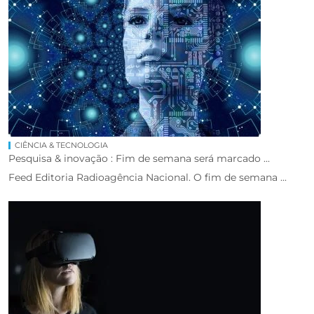
CIÊNCIA & TECNOLOGIA
Pesquisa & inovação : Fim de semana será marcado ...
Feed Editoria Radioagência Nacional. O fim de semana ...