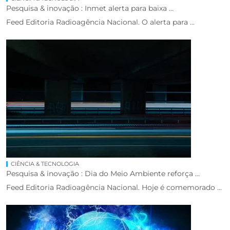
Pesquisa & inovação : Inmet alerta para baixa ...
Feed Editoria Radioagência Nacional. O alerta para ...
CIÊNCIA & TECNOLOGIA
Pesquisa & inovação : Dia do Meio Ambiente reforça ...
Feed Editoria Radioagência Nacional. Hoje é comemorado ...