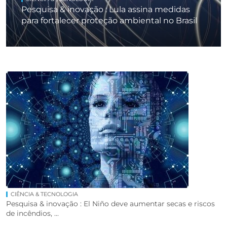
Pesquisa & inovação : Lula assina medidas
para fortalecer proteção ambiental no Brasil
CIÊNCIA & TECNOLOGIA
Pesquisa & inovação : El Niño deve aumentar secas e riscos
de incêndios, ...